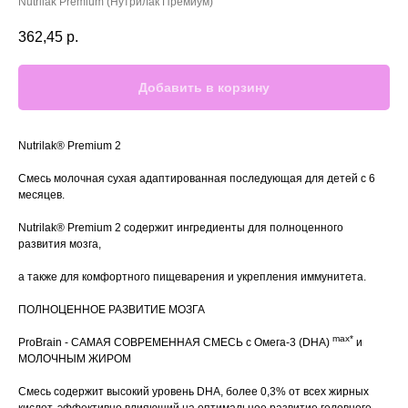
Nutrilak Premium (Нутрилак Премиум)
362,45
р.
Добавить в корзину
Nutrilak® Premium 2
Смесь молочная сухая адаптированная последующая для детей с 6
месяцев.
Nutrilak® Premium 2 содержит ингредиенты для полноценного
развития мозга,
а также для комфортного пищеварения и укрепления иммунитета.
ПОЛНОЦЕННОЕ РАЗВИТИЕ МОЗГА
max*
ProBrain - САМАЯ СОВРЕМЕННАЯ СМЕСЬ с Омега-3 (DHA)
и
МОЛОЧНЫМ ЖИРОМ
Смесь содержит высокий уровень DHA, более 0,3% от всех жирных