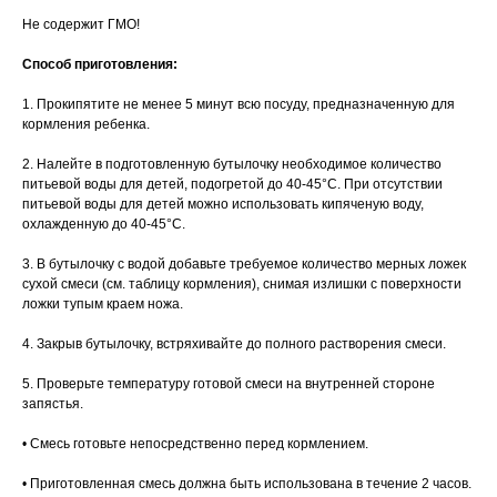
Не содержит ГМО!
Способ приготовления:
1. Прокипятите не менее 5 минут всю посуду, предназначенную для
кормления ребенка.
2. Налейте в подготовленную бутылочку необходимое количество
питьевой воды для детей, подогретой до 40-45°С. При отсутствии
питьевой воды для детей можно использовать кипяченую воду,
охлажденную до 40-45°С.
3. В бутылочку с водой добавьте требуемое количество мерных ложек
сухой смеси (см. таблицу кормления), снимая излишки с поверхности
ложки тупым краем ножа.
4. Закрыв бутылочку, встряхивайте до полного растворения смеси.
5. Проверьте температуру готовой смеси на внутренней стороне
запястья.
• Смесь готовьте непосредственно перед кормлением.
• Приготовленная смесь должна быть использована в течение 2 часов.